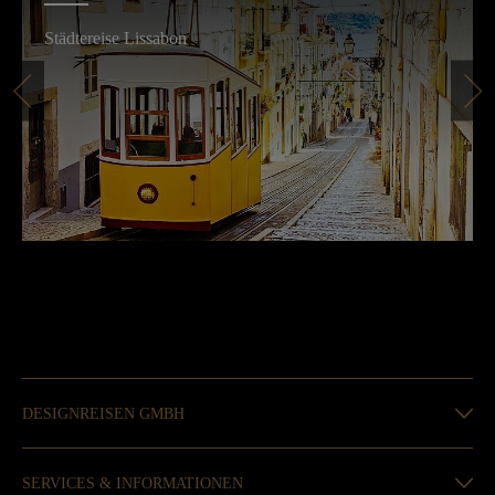
Städtereise Lissabon
DESIGNREISEN GMBH
SERVICES & INFORMATIONEN