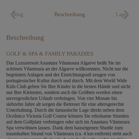
Mo. - Fr. 09:00 - 18:00 Uhr
Blog
Beschreibung
Lage
Beschreibung
GOLF & SPA & FAMILY PARADIES
Das Luxusresort Anantara Vilamoura Algarve heißt Sie im
schönen Vilamoura an der Algarve willkommen. Nicht nur die
begrünten Anlagen und der Einrichtungsstil zeugen von
portugiesischer Kultur durch und durch. Mit dem World Wide
Kids Club geben Sie Ihre Kinder in die besten Hände und nicht
nur Ihre Kleinsten, sondern auch die Größten werden einen
unvergesslichen Urlaub verbringen. Von vier Monate bis
siebzehn Jahre alt sorgen die Betreuer für eine altersgerechte
Unterhaltung. Durch die fantastische Lage direkt neben dem
Oceânico Victoria Golf Course können Sie erholsame Stunden
auf dem Golfplatz verbringen oder sich im Anantara Vilamoura
Spa verwöhnen lassen. Dank dem hauseigenen Shuttle zum
traumhaften Strand von Vilamoura (ca. 4 km entfernt) steht auch