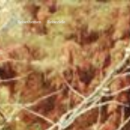
Reisethemen
Reiseziele