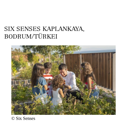
SIX SENSES KAPLANKAYA,
BODRUM/TÜRKEI
© Six Senses