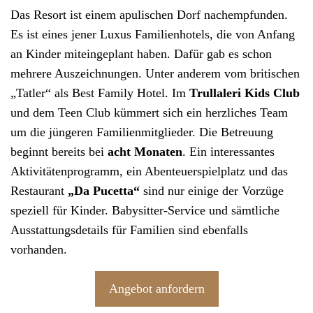
Das
Resort
ist einem apulischen Dorf nachempfunden.
Es ist eines jener Luxus Familienhotels, die von Anfang
an Kinder miteingeplant haben. Dafür gab es schon
mehrere Auszeichnungen. Unter anderem vom britischen
„Tatler“ als Best Family Hotel. Im
Trullaleri Kids Club
und dem Teen Club kümmert sich ein herzliches Team
um die jüngeren Familienmitglieder. Die Betreuung
beginnt bereits bei
acht Monaten
. Ein interessantes
Aktivitätenprogramm, ein Abenteuerspielplatz und das
Restaurant
„Da Pucetta“
sind nur einige der Vorzüge
speziell für Kinder. Babysitter-Service und sämtliche
Ausstattungsdetails für Familien sind ebenfalls
vorhanden.
Angebot anfordern