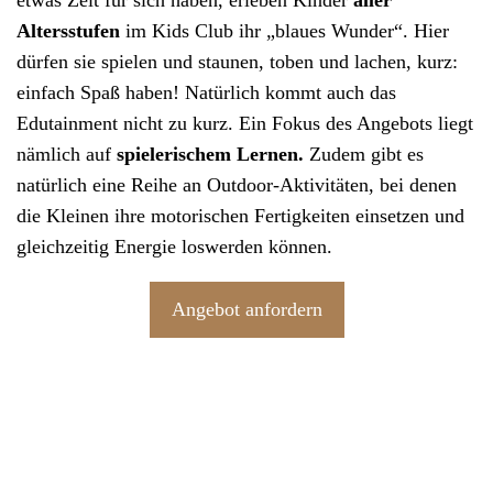
etwas Zeit für sich haben, erleben Kinder
aller
Altersstufen
im Kids Club ihr „blaues Wunder“. Hier
dürfen sie spielen und staunen, toben und lachen, kurz:
einfach Spaß haben! Natürlich kommt auch das
Edutainment nicht zu kurz. Ein Fokus des Angebots liegt
nämlich auf
spielerischem Lernen.
Zudem gibt es
natürlich eine Reihe an Outdoor-Aktivitäten, bei denen
die Kleinen ihre motorischen Fertigkeiten einsetzen und
gleichzeitig Energie loswerden können.
Angebot anfordern