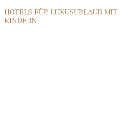
HOTELS FÜR LUXUSURLAUB MIT
KINDERN