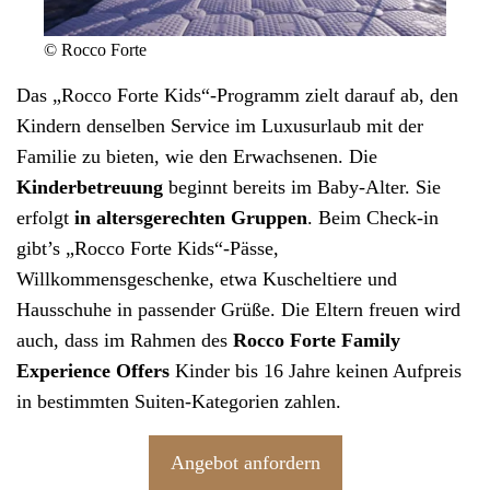
© Rocco Forte
Das „
Rocco Forte
Kids“-Programm zielt darauf ab, den
Kindern denselben Service im Luxusurlaub mit der
Familie zu bieten, wie den Erwachsenen. Die
Kinderbetreuung
beginnt bereits im Baby-Alter. Sie
erfolgt
in altersgerechten Gruppen
. Beim Check-in
gibt’s „Rocco Forte Kids“-Pässe,
Willkommensgeschenke, etwa Kuscheltiere und
Hausschuhe in passender Grüße. Die Eltern freuen wird
auch, dass im Rahmen des
Rocco Forte Family
Experience Offers
Kinder bis 16 Jahre keinen Aufpreis
in bestimmten Suiten-Kategorien zahlen.
Angebot anfordern