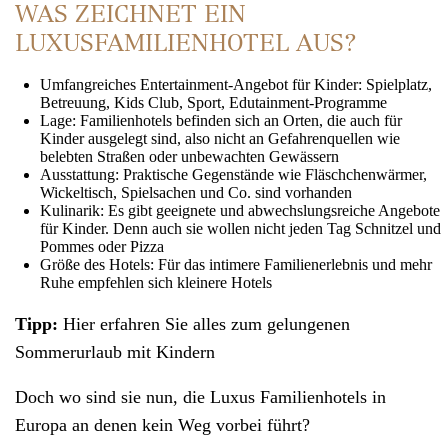
WAS ZEICHNET EIN
LUXUSFAMILIENHOTEL AUS?
Umfangreiches Entertainment-Angebot für Kinder: Spielplatz,
Betreuung, Kids Club, Sport, Edutainment-Programme
Lage: Familienhotels befinden sich an Orten, die auch für
Kinder ausgelegt sind, also nicht an Gefahrenquellen wie
belebten Straßen oder unbewachten Gewässern
Ausstattung: Praktische Gegenstände wie Fläschchenwärmer,
Wickeltisch, Spielsachen und Co. sind vorhanden
Kulinarik: Es gibt geeignete und abwechslungsreiche Angebote
für Kinder. Denn auch sie wollen nicht jeden Tag Schnitzel und
Pommes oder Pizza
Größe des Hotels: Für das intimere Familienerlebnis und mehr
Ruhe empfehlen sich kleinere Hotels
Tipp:
Hier erfahren Sie alles zum gelungenen
Sommerurlaub mit Kindern
Doch wo sind sie nun, die Luxus Familienhotels in
Europa
an denen kein Weg vorbei führt?