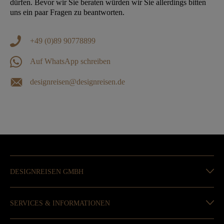
dürfen. Bevor wir Sie beraten würden wir Sie allerdings bitten
uns ein paar Fragen zu beantworten.
+49 (0)89 90778899
Auf WhatsApp schreiben
designreisen@designreisen.de
DESIGNREISEN GMBH
SERVICES & INFORMATIONEN