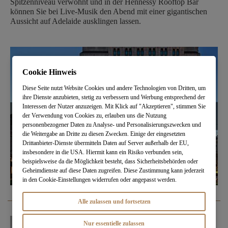
Spitzenniveau verwöhnt und in der Hennessy Rooftop Bar
können Sie bei Live-Musik den Abend mit einer gigantischen
Aussicht auf Adelaide ausklingen lassen.
Cookie Hinweis
Diese Seite nutzt Website Cookies und andere Technologien von Dritten, um
ihre Dienste anzubieten, stetig zu verbessern und Werbung entsprechend der
Interessen der Nutzer anzuzeigen. Mit Klick auf "Akzeptieren", stimmen Sie
der Verwendung von Cookies zu, erlauben uns die Nutzung
personenbezogener Daten zu Analyse- und Personalisierungszwecken und
die Weitergabe an Dritte zu diesen Zwecken. Einige der eingesetzten
Drittanbieter-Dienste übermitteln Daten auf Server außerhalb der EU,
insbesondere in die USA. Hiermit kann ein Risiko verbunden sein,
beispielsweise da die Möglichkeit besteht, dass Sicherheitsbehörden oder
Geheimdienste auf diese Daten zugreifen. Diese Zustimmung kann jederzeit
in den Cookie-Einstellungen widerrufen oder angepasst werden.
Alle zulassen und fortsetzen
Nur essentielle zulassen