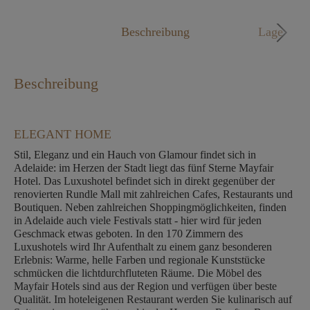
Mo. - Fr. 09:00 - 18:00 Uhr
Beschreibung
Lage
Beschreibung
ELEGANT HOME
Stil, Eleganz und ein Hauch von Glamour findet sich in
Adelaide: im Herzen der Stadt liegt das fünf Sterne Mayfair
Hotel. Das Luxushotel befindet sich in direkt gegenüber der
renovierten Rundle Mall mit zahlreichen Cafes, Restaurants und
Boutiquen. Neben zahlreichen Shoppingmöglichkeiten, finden
in Adelaide auch viele Festivals statt - hier wird für jeden
Geschmack etwas geboten. In den 170 Zimmern des
Luxushotels wird Ihr Aufenthalt zu einem ganz besonderen
Erlebnis: Warme, helle Farben und regionale Kunststücke
schmücken die lichtdurchfluteten Räume. Die Möbel des
Mayfair Hotels sind aus der Region und verfügen über beste
Qualität. Im hoteleigenen Restaurant werden Sie kulinarisch auf