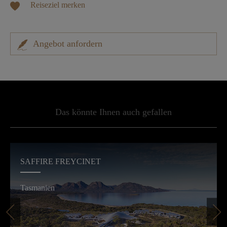
Reiseziel merken
Angebot anfordern
Das könnte Ihnen auch gefallen
SAFFIRE FREYCINET
Tasmanien