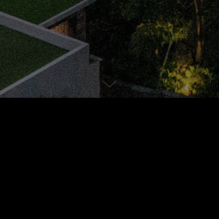
Zimmerkategorien
Kulinarische 