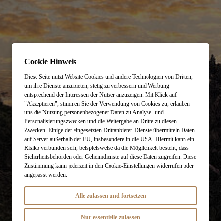
Cookie Hinweis
Diese Seite nutzt Website Cookies und andere Technologien von Dritten,
um ihre Dienste anzubieten, stetig zu verbessern und Werbung
entsprechend der Interessen der Nutzer anzuzeigen. Mit Klick auf
"Akzeptieren", stimmen Sie der Verwendung von Cookies zu, erlauben
uns die Nutzung personenbezogener Daten zu Analyse- und
Personalisierungszwecken und die Weitergabe an Dritte zu diesen
Zwecken. Einige der eingesetzten Drittanbieter-Dienste übermitteln Daten
auf Server außerhalb der EU, insbesondere in die USA. Hiermit kann ein
Risiko verbunden sein, beispielsweise da die Möglichkeit besteht, dass
Sicherheitsbehörden oder Geheimdienste auf diese Daten zugreifen. Diese
Zustimmung kann jederzeit in den Cookie-Einstellungen widerrufen oder
angepasst werden.
Alle zulassen und fortsetzen
Nur essentielle zulassen