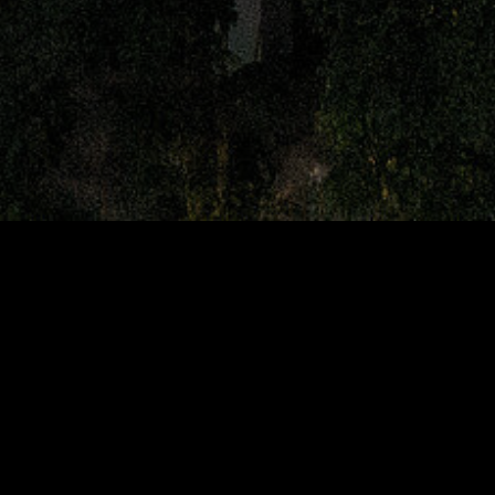
Genüsse
Activities & Wellness