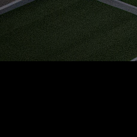
Beschreibung
Lage
Beschreibung
OASE DER RUHE