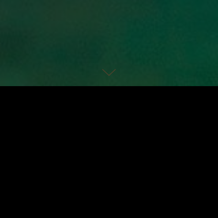
Zimmerkategorien
Kulinarische 