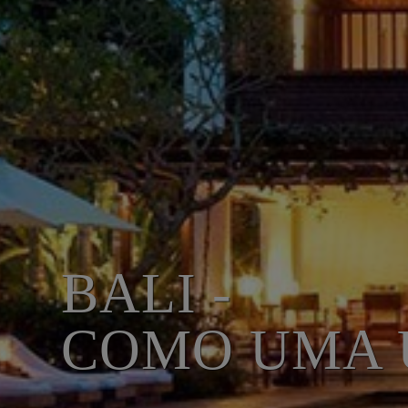
BALI -
COMO UMA 