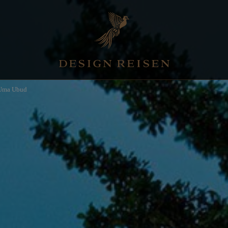
ma Ubud