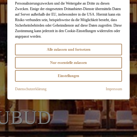
Personalisierungszwecken und die Weitergabe an Dritte zu diesen
Zwecken. Einige der eingesetzten Drittanbieter-Dienste übermitteln Daten
auf Server außerhalb der EU, insbesondere in die USA. Hiermit kann ein
Risiko verbunden sein, beispielsweise da die Möglichkeit besteht, dass
Sicherheitsbehörden oder Geheimdienste auf diese Daten zugreifen. Diese
Zustimmung kann jederzeit in den Cookie-Einstellungen widerrufen oder
angepasst werden.
Alle zulassen und fortsetzen
Nur essentielle zulassen
Einstellungen
Datenschutzerklärung
Impressum
UBUD