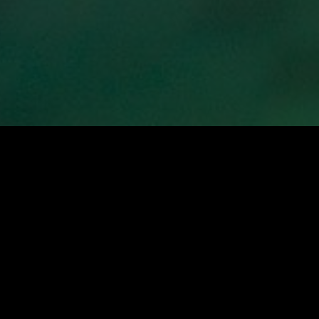
Beschreibung
Lage
Beschreibung
UBUD DIAMOND