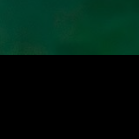
Genüsse
Activities & Wellness