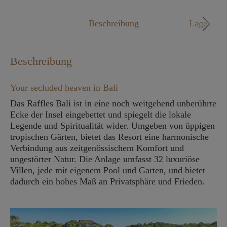
Mo. - Fr. 09:00 - 18:00 Uhr
Beschreibung
Lage
Beschreibung
Your secluded heaven in Bali
Das Raffles Bali ist in eine noch weitgehend unberührte
Ecke der Insel eingebettet und spiegelt die lokale
Legende und Spiritualität wider. Umgeben von üppigen
tropischen Gärten, bietet das Resort eine harmonische
Verbindung aus zeitgenössischem Komfort und
ungestörter Natur. Die Anlage umfasst 32 luxuriöse
Villen, jede mit eigenem Pool und Garten, und bietet
dadurch ein hohes Maß an Privatsphäre und Frieden​.