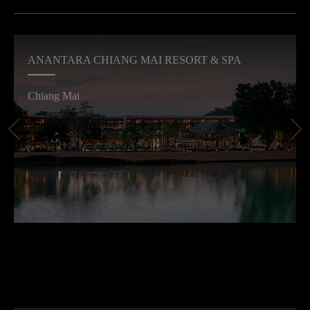
ANANTARA CHIANG MAI RESORT & SPA
Chiang Mai