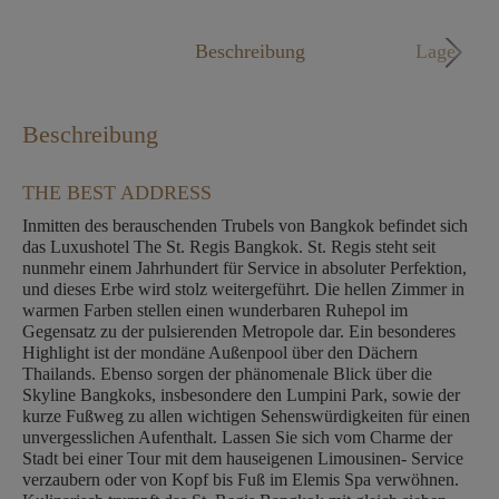
Mo. - Fr. 09:00 - 18:00 Uhr
Beschreibung
Lage
Beschreibung
THE BEST ADDRESS
Inmitten des berauschenden Trubels von Bangkok befindet sich
das Luxushotel The St. Regis Bangkok. St. Regis steht seit
nunmehr einem Jahrhundert für Service in absoluter Perfektion,
und dieses Erbe wird stolz weitergeführt. Die hellen Zimmer in
warmen Farben stellen einen wunderbaren Ruhepol im
Gegensatz zu der pulsierenden Metropole dar. Ein besonderes
Highlight ist der mondäne Außenpool über den Dächern
Thailands. Ebenso sorgen der phänomenale Blick über die
Skyline Bangkoks, insbesondere den Lumpini Park, sowie der
kurze Fußweg zu allen wichtigen Sehenswürdigkeiten für einen
unvergesslichen Aufenthalt. Lassen Sie sich vom Charme der
Stadt bei einer Tour mit dem hauseigenen Limousinen- Service
verzaubern oder von Kopf bis Fuß im Elemis Spa verwöhnen.