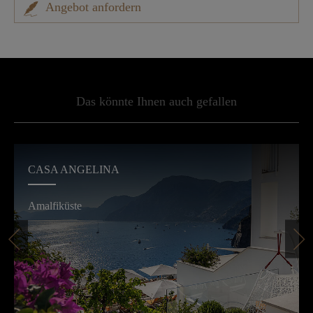
Angebot anfordern
Das könnte Ihnen auch gefallen
CASA ANGELINA
Amalfiküste