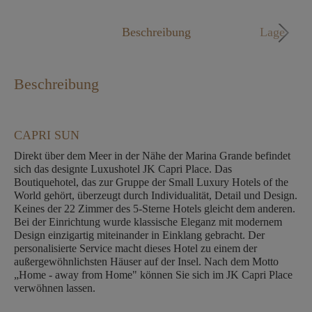
Mo. - Fr. 09:00 - 18:00 Uhr
Beschreibung
Lage
Beschreibung
CAPRI SUN
Direkt über dem Meer in der Nähe der Marina Grande befindet
sich das designte Luxushotel JK Capri Place. Das
Boutiquehotel, das zur Gruppe der Small Luxury Hotels of the
World gehört, überzeugt durch Individualität, Detail und Design.
Keines der 22 Zimmer des 5-Sterne Hotels gleicht dem anderen.
Bei der Einrichtung wurde klassische Eleganz mit modernem
Design einzigartig miteinander in Einklang gebracht. Der
personalisierte Service macht dieses Hotel zu einem der
außergewöhnlichsten Häuser auf der Insel. Nach dem Motto
„Home - away from Home" können Sie sich im JK Capri Place
verwöhnen lassen.