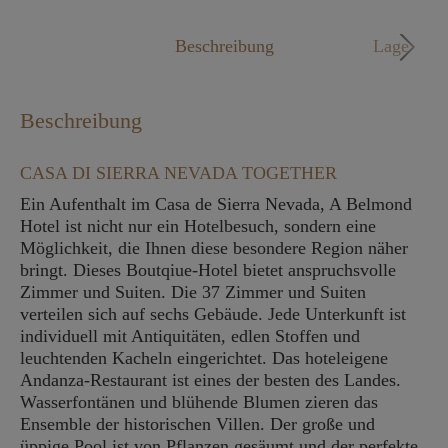
Mo. - Fr. 09:00 - 18:00 Uhr
Beschreibung
Lage
Beschreibung
CASA DI SIERRA NEVADA TOGETHER
Ein Aufenthalt im Casa de Sierra Nevada, A Belmond
Hotel ist nicht nur ein Hotelbesuch, sondern eine
Möglichkeit, die Ihnen diese besondere Region näher
bringt. Dieses Boutqiue-Hotel bietet anspruchsvolle
Zimmer und Suiten. Die 37 Zimmer und Suiten
verteilen sich auf sechs Gebäude. Jede Unterkunft ist
individuell mit Antiquitäten, edlen Stoffen und
leuchtenden Kacheln eingerichtet. Das hoteleigene
Andanza-Restaurant ist eines der besten des Landes.
Wasserfontänen und blühende Blumen zieren das
Ensemble der historischen Villen. Der große und
üppige Pool ist von Pflanzen gesäumt und der perfekte