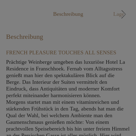
Mo. - Fr. 09:00 - 18:00 Uhr
Beschreibung
Lage
Beschreibung
FRENCH PLEASURE TOUCHES ALL SENSES
Prächtige Weinberge umgeben das luxuriöse Hotel La
Residence in Franschhoek. Fernab vom Alltagsstress
genießt man hier den spektakulären Blick auf die
Berge. Das Interieur der Suiten vermittelt den
Eindruck, dass Antiquitäten und moderner Komfort
perfekt miteinander harmonisieren können.
Morgens startet man mit einem vitaminreichen und
stärkenden Frühstück in den Tag, abends hat man die
Qual der Wahl, bei welchem Ambiente man den
Gaumenschmaus genießen möchte: Von einem
prachtvollen Speisebereich bis hin unter freiem Himmel
an der Persischen Gasse ist alles möglich. Hier wird