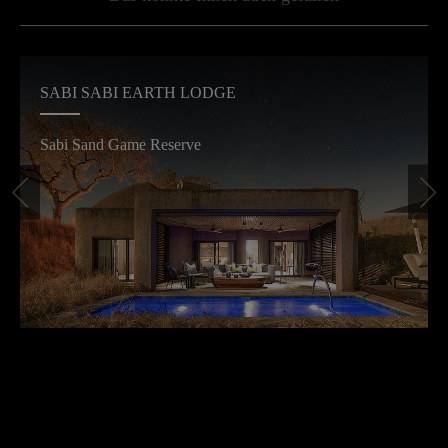
SABI SABI EARTH LODGE
Sabi Sand Game Reserve