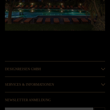
DESIGNREISEN GMBH
SERVICES & INFORMATIONEN
NEWSLETTER ANMELDUNG