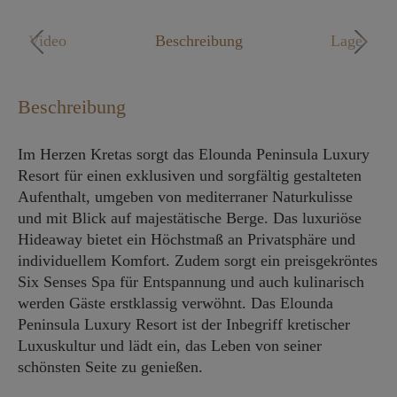
Mo. - Fr. 09:00 - 18:00 Uhr
Video
Beschreibung
Lage
Beschreibung
Im Herzen Kretas sorgt das Elounda Peninsula Luxury
Resort für einen exklusiven und sorgfältig gestalteten
Aufenthalt, umgeben von mediterraner Naturkulisse
und mit Blick auf majestätische Berge. Das luxuriöse
Hideaway bietet ein Höchstmaß an Privatsphäre und
individuellem Komfort. Zudem sorgt ein preisgekröntes
Six Senses Spa für Entspannung und auch kulinarisch
werden Gäste erstklassig verwöhnt. Das Elounda
Peninsula Luxury Resort ist der Inbegriff kretischer
Luxuskultur und lädt ein, das Leben von seiner
schönsten Seite zu genießen.