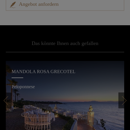
Angebot anfordern
Das könnte Ihnen auch gefallen
MANDOLA ROSA GRECOTEL
Peloponnese