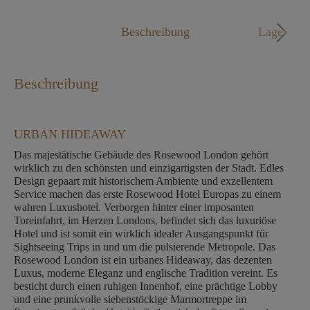
Mo. - Fr. 09:00 - 18:00 Uhr
Beschreibung
Lage
Beschreibung
URBAN HIDEAWAY
Das majestätische Gebäude des Rosewood London gehört
wirklich zu den schönsten und einzigartigsten der Stadt. Edles
Design gepaart mit historischem Ambiente und exzellentem
Service machen das erste Rosewood Hotel Europas zu einem
wahren Luxushotel. Verborgen hinter einer imposanten
Toreinfahrt, im Herzen Londons, befindet sich das luxuriöse
Hotel und ist somit ein wirklich idealer Ausgangspunkt für
Sightseeing Trips in und um die pulsierende Metropole. Das
Rosewood London ist ein urbanes Hideaway, das dezenten
Luxus, moderne Eleganz und englische Tradition vereint. Es
besticht durch einen ruhigen Innenhof, eine prächtige Lobby
und eine prunkvolle siebenstöckige Marmortreppe im