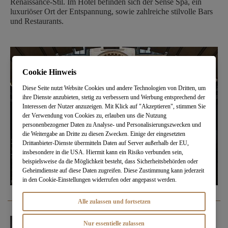
Renaissance-Stil. Im Hotel befinden sich der Sense Spa, ein
luxuriöser Ort der Entspannung, sowie zahlreiche stilvolle Bars
und Restaurants.
Cookie Hinweis
Diese Seite nutzt Website Cookies und andere Technologien von Dritten, um
ihre Dienste anzubieten, stetig zu verbessern und Werbung entsprechend der
Interessen der Nutzer anzuzeigen. Mit Klick auf "Akzeptieren", stimmen Sie
der Verwendung von Cookies zu, erlauben uns die Nutzung
personenbezogener Daten zu Analyse- und Personalisierungszwecken und
die Weitergabe an Dritte zu diesen Zwecken. Einige der eingesetzten
Drittanbieter-Dienste übermitteln Daten auf Server außerhalb der EU,
insbesondere in die USA. Hiermit kann ein Risiko verbunden sein,
beispielsweise da die Möglichkeit besteht, dass Sicherheitsbehörden oder
Geheimdienste auf diese Daten zugreifen. Diese Zustimmung kann jederzeit
in den Cookie-Einstellungen widerrufen oder angepasst werden.
Alle zulassen und fortsetzen
Nur essentielle zulassen