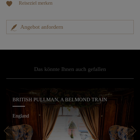
Reiseziel merken
Angebot anfordern
Das könnte Ihnen auch gefallen
BRITISH PULLMAN, A BELMOND TRAIN
England