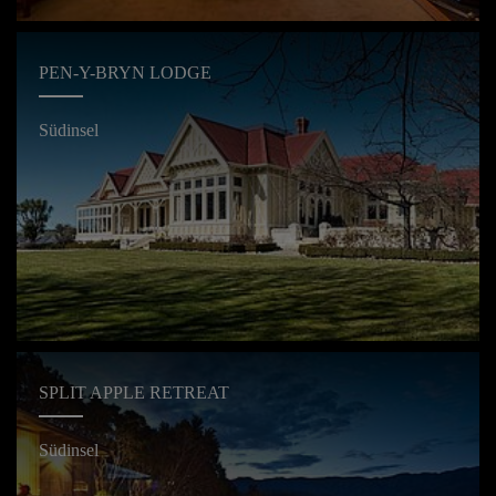
PEN-Y-BRYN LODGE
Südinsel
SPLIT APPLE RETREAT
Südinsel