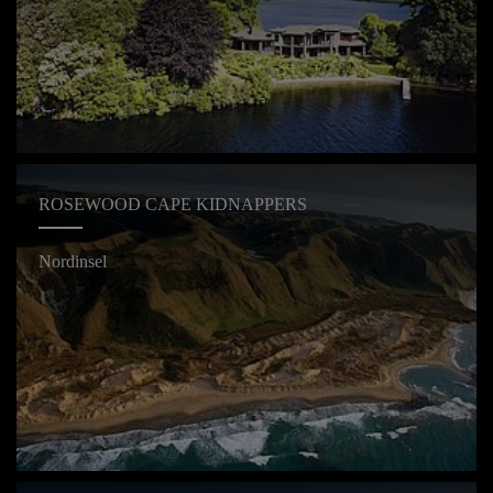
ROSEWOOD CAPE KIDNAPPERS
Nordinsel