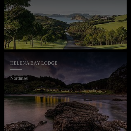
HELENA BAY LODGE
Nordinsel