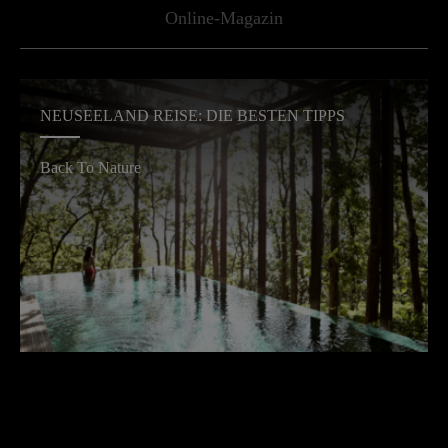
Online-Magazin
NEUSEELAND REISE: DIE BESTEN TIPPS
Back To Nature