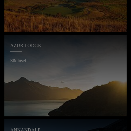
AZUR LODGE
Südinsel
ANNANDALE