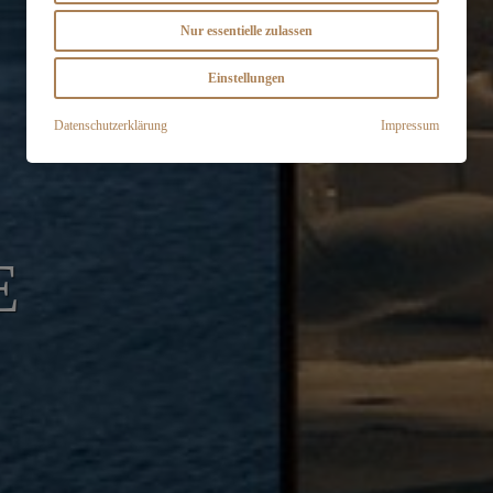
Nur essentielle zulassen
Einstellungen
Datenschutzerklärung
Impressum
E