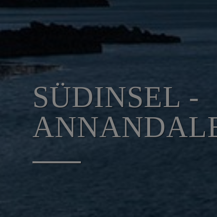
SÜDINSEL -
ANNANDAL