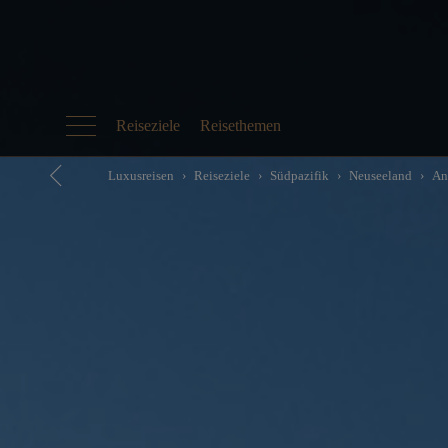
Reiseziele
Reisethemen
Luxusreisen
Reiseziele
Südpazifik
Neuseeland
An