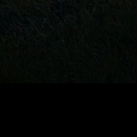
Beschreibung
Lage
Z