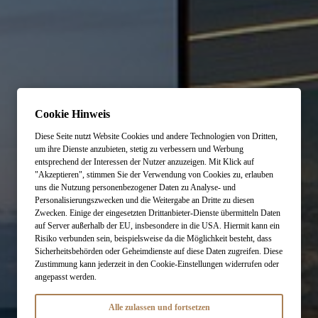
Cookie Hinweis
Diese Seite nutzt Website Cookies und andere Technologien von Dritten,
um ihre Dienste anzubieten, stetig zu verbessern und Werbung
entsprechend der Interessen der Nutzer anzuzeigen. Mit Klick auf
"Akzeptieren", stimmen Sie der Verwendung von Cookies zu, erlauben
uns die Nutzung personenbezogener Daten zu Analyse- und
Personalisierungszwecken und die Weitergabe an Dritte zu diesen
Zwecken. Einige der eingesetzten Drittanbieter-Dienste übermitteln Daten
auf Server außerhalb der EU, insbesondere in die USA. Hiermit kann ein
Risiko verbunden sein, beispielsweise da die Möglichkeit besteht, dass
Sicherheitsbehörden oder Geheimdienste auf diese Daten zugreifen. Diese
Zustimmung kann jederzeit in den Cookie-Einstellungen widerrufen oder
angepasst werden.
Alle zulassen und fortsetzen