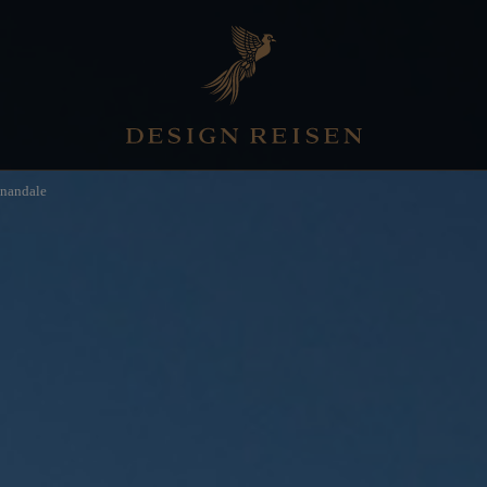
nandale