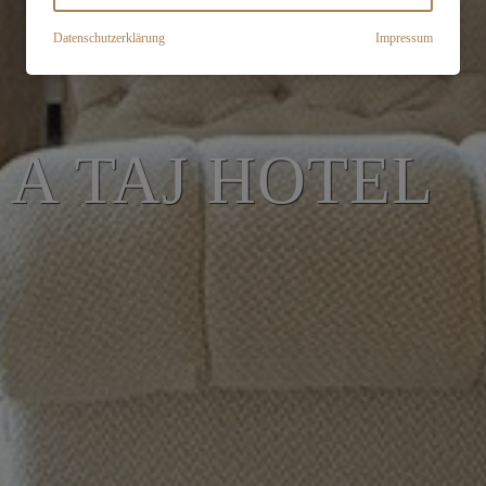
Datenschutzerklärung
Impressum
 A TAJ HOTEL