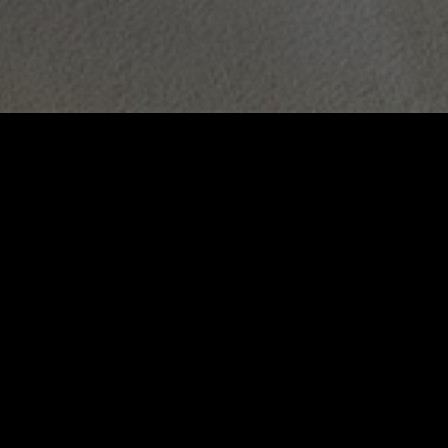
Genüsse
Activities & Wellness