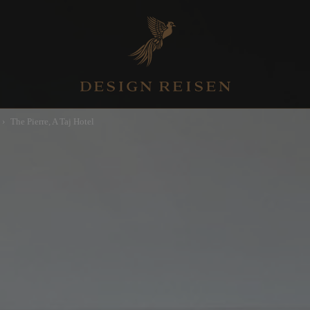
The Pierre, A Taj Hotel