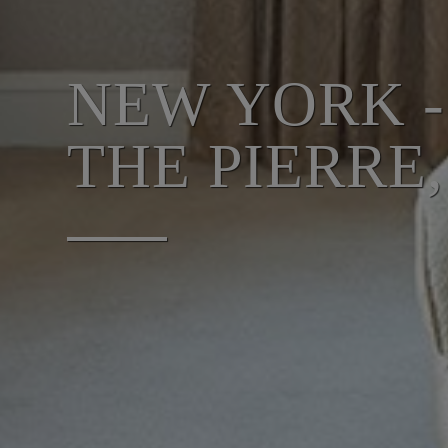
NEW YORK -
THE PIERRE,