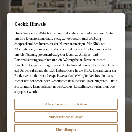
Cookie Hinweis
Diese Seite nutzt Website Cookies und andere Technologien von Dritten,
um ihre Dienste anzubieten, stetig zu verbessern und Werbung
entsprechend der Interessen der Nutzer anzuzeigen. Mit Klick auf
"Akzeptieren", stimmen Sie der Verwendung von Cookies zu, erlauben
uns die Nutzung personenbezogener Daten zu Analyse- und
Personalisierungszwecken und die Weitergabe an Dritte zu diesen
Zwecken. Einige der eingesetzten Drittanbieter-Dienste übermitteln Daten
auf Server außerhalb der EU, insbesondere in die USA. Hiermit kann ein
Risiko verbunden sein, beispielsweise da die Möglichkeit besteht, dass
Sicherheitsbehörden oder Geheimdienste auf diese Daten zugreifen. Diese
Zustimmung kann jederzeit in den Cookie-Einstellungen widerrufen oder
angepasst werden.
Alle zulassen und fortsetzen
Nur essentielle zulassen
Einstellungen