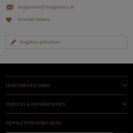
designreisen@designreisen.de
Reiseziel merken
Angebot anfordern
DESIGNREISEN GMBH
SERVICES & INFORMATIONEN
NEWSLETTER ANMELDUNG