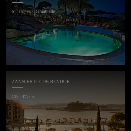
St. Tropez / Ramatuelle
ZANNIER ÎLE DE BENDOR
Côte d'Azur