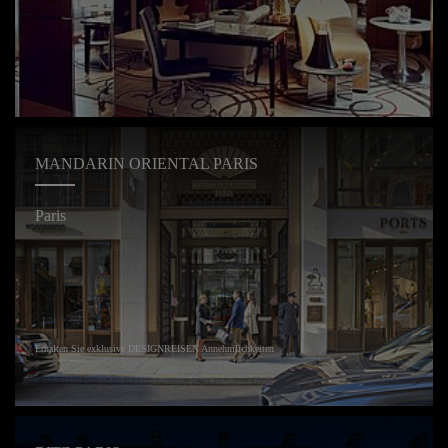
MANDARIN ORIENTAL PARIS
Paris
Erhalten Sie exklusive DESIGNREISEN Annehmlichkeiten