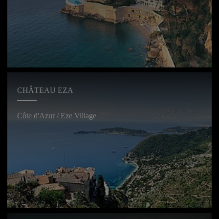
CHÂTEAU EZA
Côte d'Azur / Eze Village