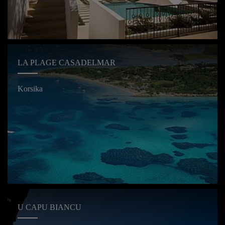
LA PLAGE CASADELMAR
Korsika
U CAPU BIANCU