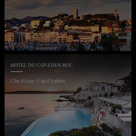
HOTEL DU CAP-EDEN-ROC
Côte d'Azur / Cap d'Antibes