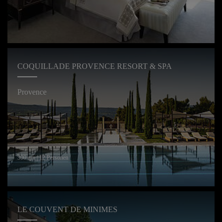
COQUILLADE PROVENCE RESORT & SPA
Provence
300 qm | 12 Personen
LE COUVENT DE MINIMES