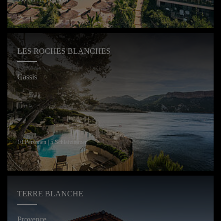
LES ROCHES BLANCHES
Cassis
10 Personen | 5 Schlafzimmer
TERRE BLANCHE
Provence