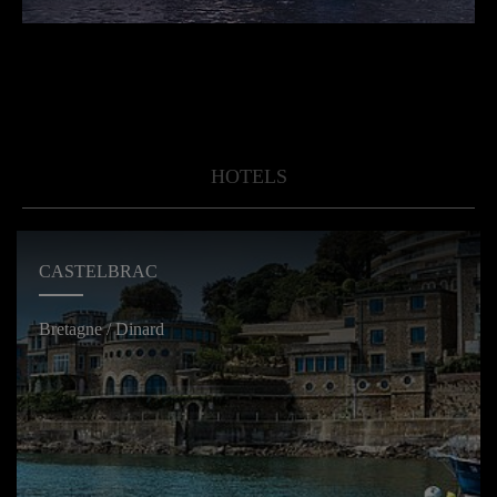
HOTELS
CASTELBRAC
Bretagne / Dinard