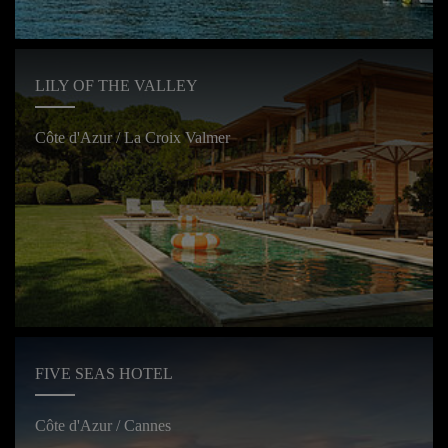
LILY OF THE VALLEY
Côte d'Azur / La Croix Valmer
FIVE SEAS HOTEL
Côte d'Azur / Cannes