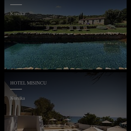
Korsika
HOTEL MISINCU
Korsika