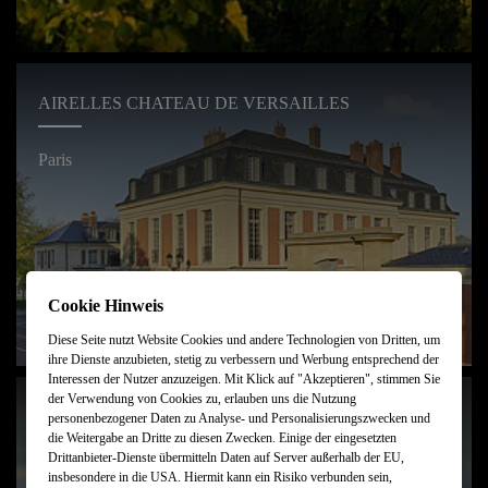
AIRELLES CHATEAU DE VERSAILLES
Paris
Cookie Hinweis
Diese Seite nutzt Website Cookies und andere Technologien von Dritten, um
ihre Dienste anzubieten, stetig zu verbessern und Werbung entsprechend der
Interessen der Nutzer anzuzeigen. Mit Klick auf "Akzeptieren", stimmen Sie
der Verwendung von Cookies zu, erlauben uns die Nutzung
COMO LE MONTRACHET
personenbezogener Daten zu Analyse- und Personalisierungszwecken und
die Weitergabe an Dritte zu diesen Zwecken. Einige der eingesetzten
Drittanbieter-Dienste übermitteln Daten auf Server außerhalb der EU,
Puligny-Montrachet
insbesondere in die USA. Hiermit kann ein Risiko verbunden sein,