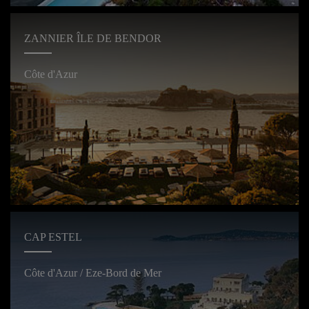
ZANNIER ÎLE DE BENDOR
Côte d'Azur
CAP ESTEL
Côte d'Azur / Eze-Bord de Mer