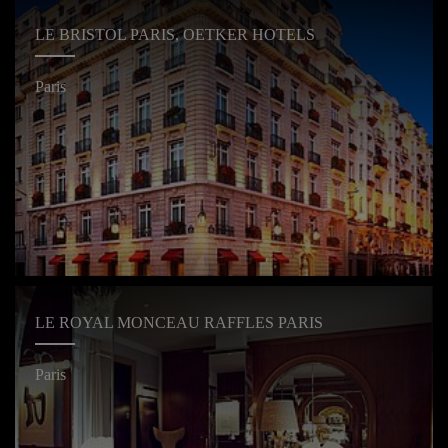
LE BRISTOL PARIS, OETKER HOTELS
Paris
LE ROYAL MONCEAU RAFFLES PARIS
Paris