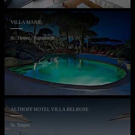
VILLA MARIE
St. Tropez / Ramatuelle
ALTHOFF HOTEL VILLA BELROSE
St. Tropez