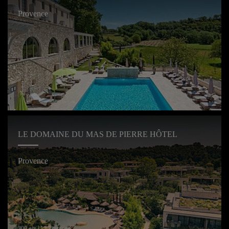
Provence
LE DOMAINE DU MAS DE PIERRE HÔTEL
Provence
300 qm | 12 Personen