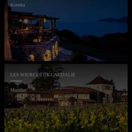
Korsika
LES SOURCES DE CAUDALIE
Martillac