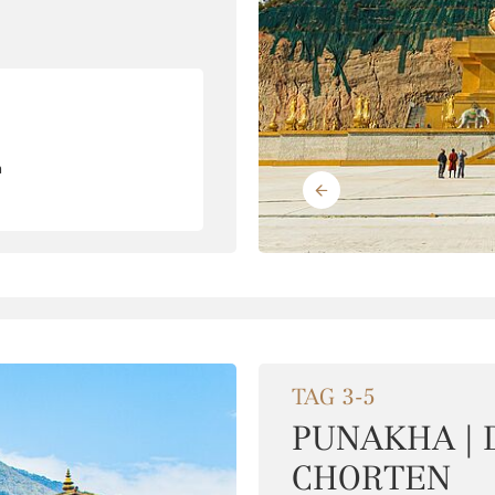
a
TAG 3-5
PUNAKHA | 
CHORTEN