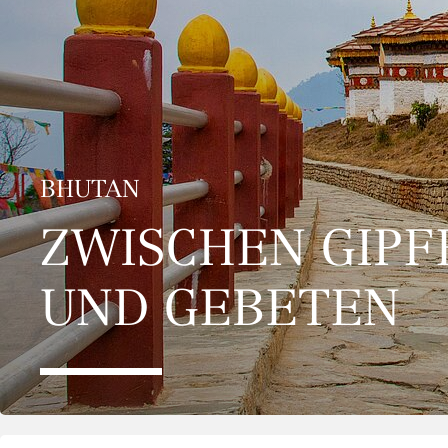
BHUTAN
ZWISCHEN GIPF
UND GEBETEN