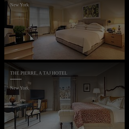
New York
THE PIERRE, A TAJ HOTEL
New York