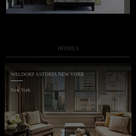
HOTELS
WALDORF ASTORIA NEW YORK
New York