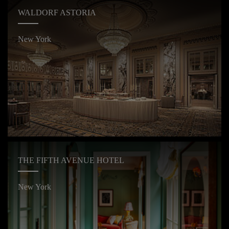
WALDORF ASTORIA
New York
THE FIFTH AVENUE HOTEL
New York