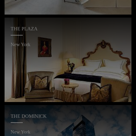
THE PLAZA
New York
THE DOMINICK
New York