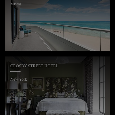
Miami
CROSBY STREET HOTEL
New York