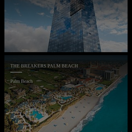
THE BREAKERS PALM BEACH
Palm Beach