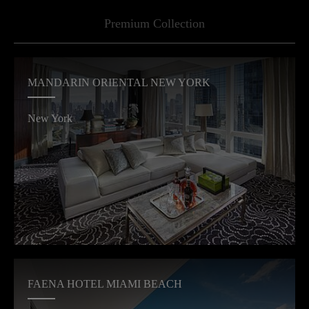
Premium Collection
MANDARIN ORIENTAL NEW YORK
New York
FAENA HOTEL MIAMI BEACH