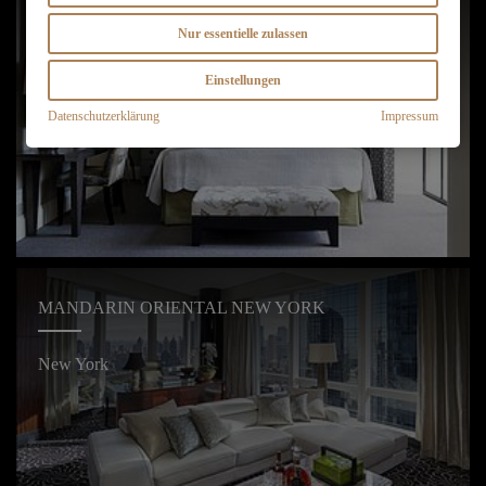
Nur essentielle zulassen
New York
Einstellungen
Datenschutzerklärung
Impressum
MANDARIN ORIENTAL NEW YORK
New York