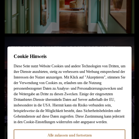
THE CARLYLE HOTEL, A ROSEWOOD HOTEL
Cookie Hinweis
New York
Diese Seite nutzt Website Cookies und andere Technologien von Dritten, um
ihre Dienste anzubieten, stetig zu verbessern und Werbung entsprechend der
Interessen der Nutzer anzuzeigen. Mit Klick auf "Akzeptieren", stimmen Sie
der Verwendung von Cookies zu, erlauben uns die Nutzung
personenbezogener Daten zu Analyse- und Personalisierungszwecken und
die Weitergabe an Dritte zu diesen Zwecken. Einige der eingesetzten
Drittanbieter-Dienste übermitteln Daten auf Server außerhalb der EU,
insbesondere in die USA. Hiermit kann ein Risiko verbunden sein,
beispielsweise da die Möglichkeit besteht, dass Sicherheitsbehörden oder
Geheimdienste auf diese Daten zugreifen. Diese Zustimmung kann jederzeit
in den Cookie-Einstellungen widerrufen oder angepasst werden.
Alle zulassen und fortsetzen
CROSBY STREET HOTEL