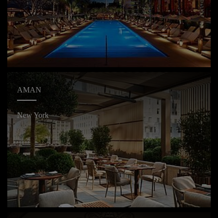
AMAN
New York