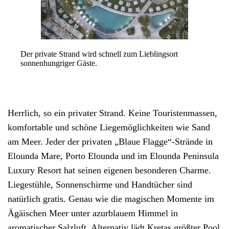
Der private Strand wird schnell zum Lieblingsort
sonnenhungriger Gäste.
Herrlich, so ein privater Strand. Keine Touristenmassen,
komfortable und schöne Liegemöglichkeiten wie Sand
am Meer. Jeder der privaten „Blaue Flagge“-Strände in
Elounda Mare, Porto Elounda und im Elounda Peninsula
Luxury Resort hat seinen eigenen besonderen Charme.
Liegestühle, Sonnenschirme und Handtücher sind
natürlich gratis. Genau wie die magischen Momente im
Ägäischen Meer unter azurblauem Himmel in
aromatischer Salzluft. Alternativ lädt Kretas größter Pool