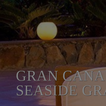
GRAN CANAR
SEASIDE GR