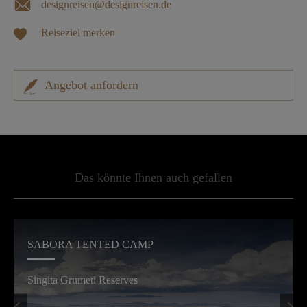
designreisen@designreisen.de
Reiseziel merken
Angebot anfordern
Das könnte Ihnen auch gefallen
SABORA TENTED CAMP
Singita Grumeti Reserves