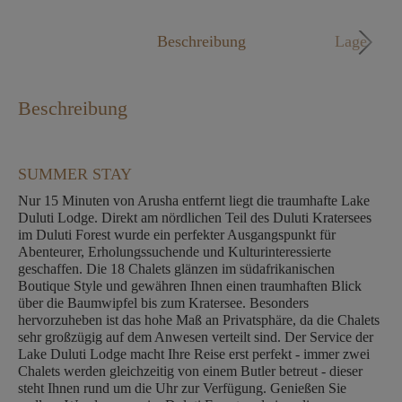
Mo. - Fr. 09:00 - 18:00 Uhr
Beschreibung
Lage
Beschreibung
SUMMER STAY
Nur 15 Minuten von Arusha entfernt liegt die traumhafte Lake
Duluti Lodge. Direkt am nördlichen Teil des Duluti Kratersees
im Duluti Forest wurde ein perfekter Ausgangspunkt für
Abenteurer, Erholungssuchende und Kulturinteressierte
geschaffen. Die 18 Chalets glänzen im südafrikanischen
Boutique Style und gewähren Ihnen einen traumhaften Blick
über die Baumwipfel bis zum Kratersee. Besonders
hervorzuheben ist das hohe Maß an Privatsphäre, da die Chalets
sehr großzügig auf dem Anwesen verteilt sind. Der Service der
Lake Duluti Lodge macht Ihre Reise erst perfekt - immer zwei
Chalets werden gleichzeitig von einem Butler betreut - dieser
steht Ihnen rund um die Uhr zur Verfügung. Genießen Sie