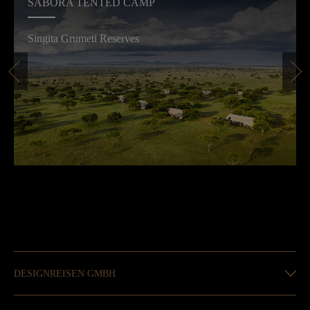
SABORA TENTED CAMP
Singita Grumeti Reserves
DESIGNREISEN GMBH