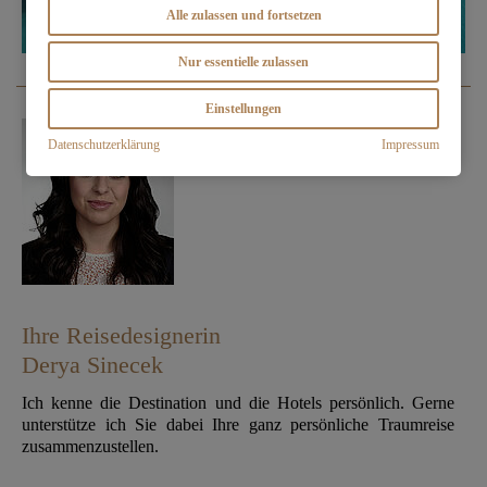
Alle zulassen und fortsetzen
Nur essentielle zulassen
Einstellungen
Datenschutzerklärung
Impressum
Ihre Reisedesignerin
Derya Sinecek
Ich kenne die Destination und die Hotels persönlich. Gerne
unterstütze ich Sie dabei Ihre ganz persönliche Traumreise
zusammenzustellen.