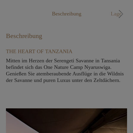
Mo. - Fr. 09:00 - 18:00 Uhr
Beschreibung
Lage
Beschreibung
THE HEART OF TANZANIA
Mitten im Herzen der Serengeti Savanne in Tansania
befindet sich das One Nature Camp Nyaruswiga.
Genießen Sie atemberaubende Ausflüge in die Wildnis
der Savanne und puren Luxus unter den Zeltdächern.