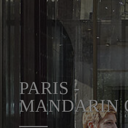
PARIS -
MANDARIN O