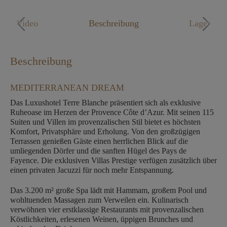
Mo. - Fr. 09:00 - 18:00 Uhr
Video
Beschreibung
Lage
Beschreibung
MEDITERRANEAN DREAM
Das Luxushotel Terre Blanche präsentiert sich als exklusive
Ruheoase im Herzen der Provence Côte d’Azur. Mit seinen 115
Suiten und Villen im provenzalischen Stil bietet es höchsten
Komfort, Privatsphäre und Erholung. Von den großzügigen
Terrassen genießen Gäste einen herrlichen Blick auf die
umliegenden Dörfer und die sanften Hügel des Pays de
Fayence. Die exklusiven Villas Prestige verfügen zusätzlich über
einen privaten Jacuzzi für noch mehr Entspannung.
Das 3.200 m² große Spa lädt mit Hammam, großem Pool und
wohltuenden Massagen zum Verweilen ein. Kulinarisch
verwöhnen vier erstklassige Restaurants mit provenzalischen
Köstlichkeiten, erlesenen Weinen, üppigen Brunches und