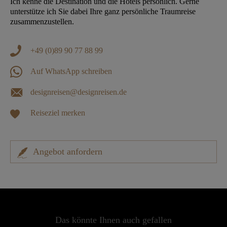
Ich kenne die Destination und die Hotels persönlich. Gerne
unterstütze ich Sie dabei Ihre ganz persönliche Traumreise
zusammenzustellen.
+49 (0)89 90 77 88 99
Auf WhatsApp schreiben
designreisen@designreisen.de
Reiseziel merken
Angebot anfordern
Das könnte Ihnen auch gefallen