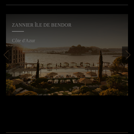
ZANNIER ÎLE DE BENDOR
Côte d'Azur