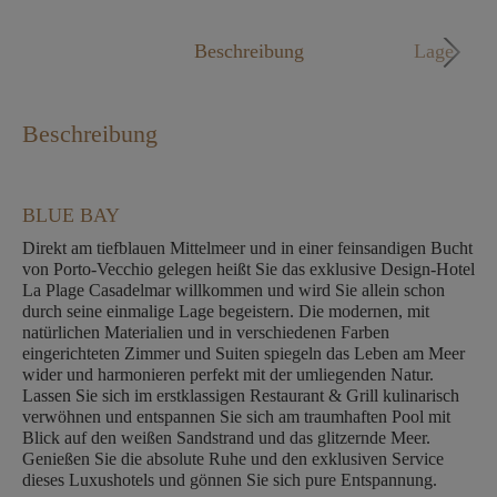
Mo. - Fr. 09:00 - 18:00 Uhr
Beschreibung
Lage
Beschreibung
BLUE BAY
Direkt am tiefblauen Mittelmeer und in einer feinsandigen Bucht
von Porto-Vecchio gelegen heißt Sie das exklusive Design-Hotel
La Plage Casadelmar willkommen und wird Sie allein schon
durch seine einmalige Lage begeistern. Die modernen, mit
natürlichen Materialien und in verschiedenen Farben
eingerichteten Zimmer und Suiten spiegeln das Leben am Meer
wider und harmonieren perfekt mit der umliegenden Natur.
Lassen Sie sich im erstklassigen Restaurant & Grill kulinarisch
verwöhnen und entspannen Sie sich am traumhaften Pool mit
Blick auf den weißen Sandstrand und das glitzernde Meer.
Genießen Sie die absolute Ruhe und den exklusiven Service
dieses Luxushotels und gönnen Sie sich pure Entspannung.