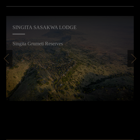
SINGITA SASAKWA LODGE
Singita Grumeti Reserves