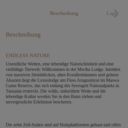
Mo. - Fr. 09:00 - 18:00 Uhr
Beschreibung
Lage
Beschreibung
ENDLESS NATURE
Unendliche Weiten, eine lebendige Naturschönheit und eine
vielfältige Tierwelt: Willkommen in der Mwiba Lodge. Inmitten
von massiven Steinblöcken, alten Korallenbäumen und grünen
Akazien liegt die Luxuslodge am Fluss Arugusinyai im Maswa
Game Reserve, das sich entlang des Serengeti Nationalparks in
Tansania erstreckt. Die wilde, unberührte Weite und die
lebendige Kultur werden Sie in den Bann ziehen und
unvergessliche Erlebnisse bescheren.
Die zehn Zelt-Suiten sind auf Holzplattformen gebaut und offen