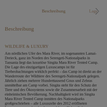
Mo. - Fr. 09:00 - 18:00 Uhr
Beschreibung
Lage
Beschreibung
WILDLIFE & LUXURY
Am nördlichen Ufer des Mara River, im sogenannten Lamai-
Dreieck, ganz im Norden des Serengeti-Nationalparks in
Tansania liegt das luxuriöse Singita Mara River Tented Camp.
Die Lage des einzigartigen Luxuscamps ist für
Tierbeobachtungen wirklich perfekt – das Camp ist direkt an der
Wanderroute der Wildtiere des Serengeti-Nationalpark gelegen.
Jährlich ziehen mehrere Hunderttausend Gnus und Zebras
unmittelbar am Camp vorbei. Singita steht für den Schutz der
Tiere und des Ökosystems sowie die Zusammenarbeit mit der
einheimischen Bevölkerung. Nachhaltigkeit wird im Singita
Mara River Tented Camp inmitten des Nationalparks
großgeschrieben – alle Luxuszelte des 2012 eröffneten